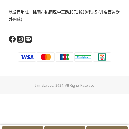
總公司地址：桃園市桃園區中正路1071號18樓之5 (非店面無對
外開放)
JamaLady© 2024. All Rights Reserved