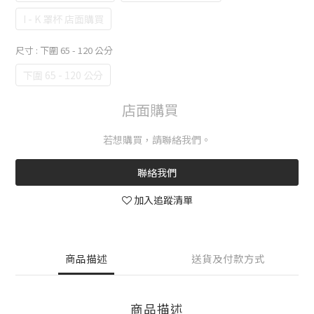
I - K 罩杯 店面購買
尺寸
: 下圍 65 - 120 公分
下圍 65 - 120 公分
若想購買，請聯絡我們。
聯絡我們
加入追蹤清單
商品描述
送貨及付款方式
商品描述