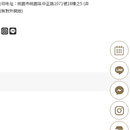
司地址：桃園市桃園區中正路1071號18樓之5 (非
面無對外開放)