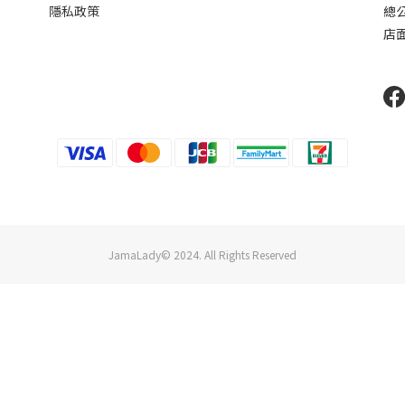
隱私政策
總公
店
JamaLady© 2024. All Rights Reserved