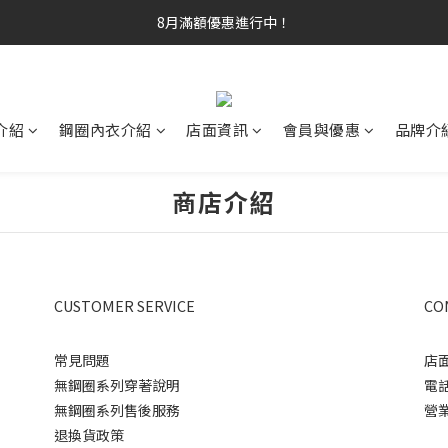
8月滿額優惠進行中！
介紹
鋼圈內衣介紹
店面資訊
會員與優惠
品牌介
商店介紹
CUSTOMER SERVICE
CO
常見問題
店
無鋼圈系列穿著說明
電話
無鋼圈系列售後服務
營業
退換貨政策